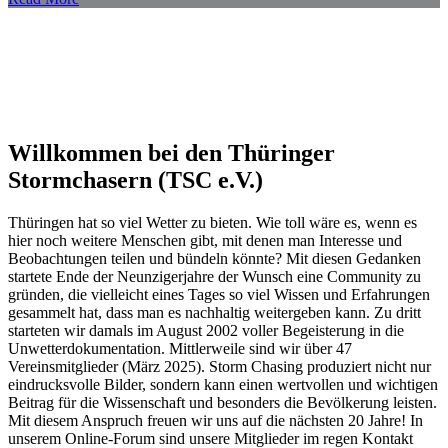
Willkommen bei den Thüringer
Stormchasern (TSC e.V.)
Thüringen hat so viel Wetter zu bieten. Wie toll wäre es, wenn es
hier noch weitere Menschen gibt, mit denen man Interesse und
Beobachtungen teilen und bündeln könnte? Mit diesen Gedanken
startete Ende der Neunzigerjahre der Wunsch eine Community zu
gründen, die vielleicht eines Tages so viel Wissen und Erfahrungen
gesammelt hat, dass man es nachhaltig weitergeben kann. Zu dritt
starteten wir damals im August 2002 voller Begeisterung in die
Unwetterdokumentation. Mittlerweile sind wir über 47
Vereinsmitglieder (März 2025). Storm Chasing produziert nicht nur
eindrucksvolle Bilder, sondern kann einen wertvollen und wichtigen
Beitrag für die Wissenschaft und besonders die Bevölkerung leisten.
Mit diesem Anspruch freuen wir uns auf die nächsten 20 Jahre! In
unserem Online-Forum sind unsere Mitglieder im regen Kontakt