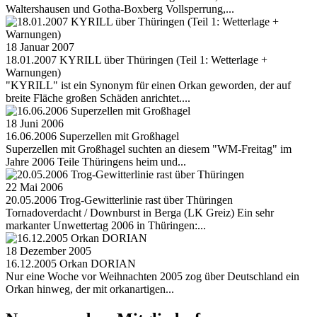
Waltershausen und Gotha-Boxberg Vollsperrung,...
18 Januar 2007
18.01.2007 KYRILL über Thüringen (Teil 1: Wetterlage +
Warnungen)
"KYRILL" ist ein Synonym für einen Orkan geworden, der auf
breite Fläche großen Schäden anrichtet....
18 Juni 2006
16.06.2006 Superzellen mit Großhagel
Superzellen mit Großhagel suchten an diesem "WM-Freitag" im
Jahre 2006 Teile Thüringens heim und...
22 Mai 2006
20.05.2006 Trog-Gewitterlinie rast über Thüringen
Tornadoverdacht / Downburst in Berga (LK Greiz) Ein sehr
markanter Unwettertag 2006 in Thüringen:...
18 Dezember 2005
16.12.2005 Orkan DORIAN
Nur eine Woche vor Weihnachten 2005 zog über Deutschland ein
Orkan hinweg, der mit orkanartigen...