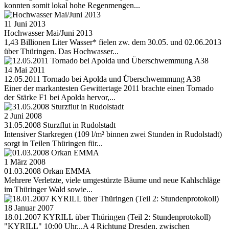
konnten somit lokal hohe Regenmengen...
11 Juni 2013
Hochwasser Mai/Juni 2013
1,43 Billionen Liter Wasser* fielen zw. dem 30.05. und 02.06.2013
über Thüringen. Das Hochwasser...
14 Mai 2011
12.05.2011 Tornado bei Apolda und Überschwemmung A38
Einer der markantesten Gewittertage 2011 brachte einen Tornado
der Stärke F1 bei Apolda hervor,...
2 Juni 2008
31.05.2008 Sturzflut in Rudolstadt
Intensiver Starkregen (109 l/m² binnen zwei Stunden in Rudolstadt)
sorgt in Teilen Thüringen für...
1 März 2008
01.03.2008 Orkan EMMA
Mehrere Verletzte, viele umgestürzte Bäume und neue Kahlschläge
im Thüringer Wald sowie...
18 Januar 2007
18.01.2007 KYRILL über Thüringen (Teil 2: Stundenprotokoll)
"KYRILL" 10:00 Uhr...A 4 Richtung Dresden, zwischen