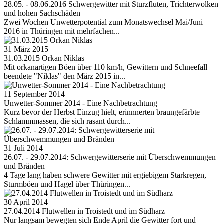
28.05. - 08.06.2016 Schwergewitter mit Sturzfluten, Trichterwolken
und hohen Sachschäden
Zwei Wochen Unwetterpotential zum Monatswechsel Mai/Juni
2016 in Thüringen mit mehrfachen...
31 März 2015
31.03.2015 Orkan Niklas
Mit orkanartigen Böen über 110 km/h, Gewittern und Schneefall
beendete "Niklas" den März 2015 in...
11 September 2014
Unwetter-Sommer 2014 - Eine Nachbetrachtung
Kurz bevor der Herbst Einzug hielt, erinnnerten braungefärbte
Schlammmassen, die sich rasant durch...
31 Juli 2014
26.07. - 29.07.2014: Schwergewitterserie mit Überschwemmungen
und Bränden
4 Tage lang haben schwere Gewitter mit ergiebigem Starkregen,
Sturmböen und Hagel über Thüringen...
30 April 2014
27.04.2014 Flutwellen in Troistedt und im Südharz
Nur langsam bewegten sich Ende April die Gewitter fort und