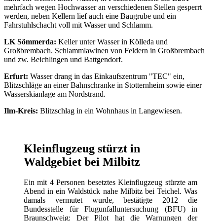
mehrfach wegen Hochwasser an verschiedenen Stellen gesperrt
werden, neben Kellern lief auch eine Baugrube und ein
Fahrstuhlschacht voll mit Wasser und Schlamm.
LK Sömmerda:
Keller unter Wasser in Kölleda und
Großbrembach. Schlammlawinen von Feldern in Großbrembach
und zw. Beichlingen und Battgendorf.
Erfurt:
Wasser drang in das Einkaufszentrum "TEC" ein,
Blitzschläge an einer Bahnschranke in Stotternheim sowie einer
Wasserskianlage am Nordstrand.
Ilm-Kreis:
Blitzschlag in ein Wohnhaus in Langewiesen.
Kleinflugzeug stürzt in
Waldgebiet bei Milbitz
Ein mit 4 Personen besetztes Kleinflugzeug stürzte am
Abend in ein Waldstück nahe Milbitz bei Teichel. Was
damals vermutet wurde, bestätigte 2012 die
Bundesstelle für Flugunfalluntersuchung (BFU) in
Braunschweig: Der Pilot hat die Warnungen der