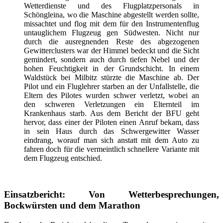
Wetterdienste und des Flugplatzpersonals in
Schöngleina, wo die Maschine abgestellt werden sollte,
missachtet und flog mit dem für den Instrumentenflug
untauglichem Flugzeug gen Südwesten. Nicht nur
durch die ausregnenden Reste des abgezogenen
Gewitterclusters war der Himmel bedeckt und die Sicht
gemindert, sondern auch durch tiefen Nebel und der
hohen Feuchtigkeit in der Grundschicht. In einem
Waldstück bei Milbitz stürzte die Maschine ab. Der
Pilot und ein Fluglehrer starben an der Unfallstelle, die
Eltern des Pilotes wurden schwer verletzt, wobei an
den schweren Verletzungen ein Elternteil im
Krankenhaus starb. Aus dem Bericht der BFU geht
hervor, dass einer der Piloten einen Anruf bekam, dass
in sein Haus durch das Schwergewitter Wasser
eindrang, worauf man sich anstatt mit dem Auto zu
fahren doch für die vermeintlich schnellere Variante mit
dem Flugzeug entschied.
Einsatzbericht: Von Wetterbesprechungen,
Bockwürsten und dem Marathon