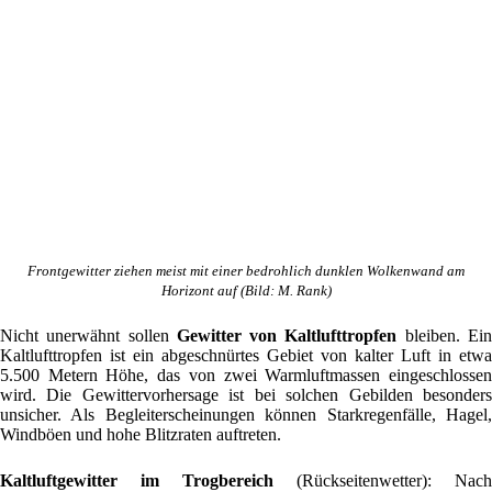
Frontgewitter ziehen meist mit einer bedrohlich dunklen Wolkenwand am
Horizont auf (Bild: M. Rank)
Nicht unerwähnt sollen
Gewitter von Kaltlufttropfen
bleiben. Ei
Kaltlufttropfen ist ein abgeschnürtes Gebiet von kalter Luft in etwa
5.500 Metern Höhe, das von zwei Warmluftmassen eingeschlossen
wird. Die Gewittervorhersage ist bei solchen Gebilden besonders
unsicher. Als Begleiterscheinungen können Starkregenfälle, Hagel,
Windböen und hohe Blitzraten auftreten.
Kaltluftgewitter im Trogbereich
(Rückseitenwetter): Nach