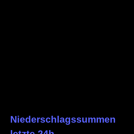
Niederschlagssummen
letzte 24h