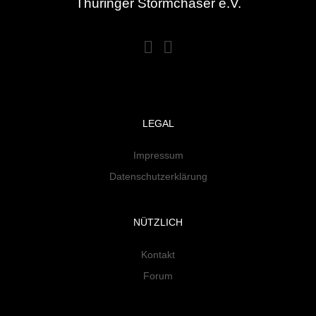
Thüringer Stormchaser e.V.
LEGAL
Impressum
Datenschutzerklärung
NÜTZLICH
Kontakt
Forum