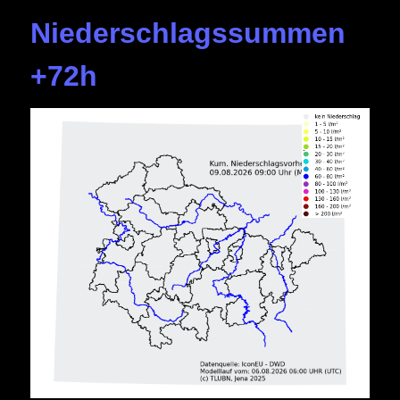
Niederschlagssummen
+72h