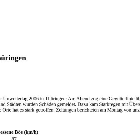
hüringen
 Unwettertag 2006 in Thüringen: Am Abend zog eine Gewitterlinie übe
 und Städten wurden Schäden gemeldet. Dazu kam Starkregen mit Über
 Orte hat es stark getroffen. Zeitungen berichteten am Montag von u
ssene Böe (km/h)
87