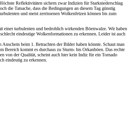
Höchste Reflektivitäten sichern zwar Indizien für Starkniederschlag
 noch die Tatsache, dass die Bedingungen an diesem Tag günstig
urbulenten und meist zerrissenen Wolkenfetzen können bis zum
it einer turbulenten und bedrohlich wirkenden Böenwalze. Wir haben
ur schlecht eindeutige Wolkenformationen zu erkennen. Leider ist auch
den Anschein beim 1. Betrachten der Bilder haben könnte. Schaut man
inem Bereich kommt es durchaus zu Sturm- bis Orkanböen. Das rechte
en von der Qualität, scheint auch hier kein Indiz für ein Tornado
ch eindeutig zu erkennen.