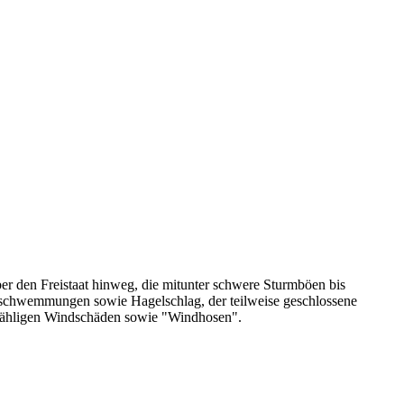
r den Freistaat hinweg, die mitunter schwere Sturmböen bis
schwemmungen sowie Hagelschlag, der teilweise geschlossene
nzähligen Windschäden sowie "Windhosen".