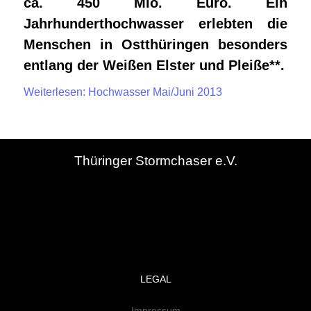
ca. 450 Mio. Euro. Ein
Jahrhunderthochwasser erlebten die
Menschen in Ostthüringen besonders
entlang der Weißen Elster und Pleiße**.
Weiterlesen: Hochwasser Mai/Juni 2013
Thüringer Stormchaser e.V.
LEGAL
Impressum