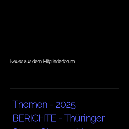
16.12.2005 Orkan DORIAN
Nur eine Woche vor Weihnachten 2005 zog über
Deutschland ein Orkan hinweg, der mit orkanartigen...
Neues aus dem Mitgliederforum
Themen - 2025
BERICHTE - Thüringer