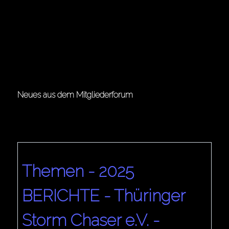
Nur eine Woche vor Weihnachten 2005 zog über
Deutschland ein Orkan hinweg, der mit orkanartigen...
Neues aus dem Mitgliederforum
Themen - 2025
BERICHTE - Thüringer
Storm Chaser e.V. -