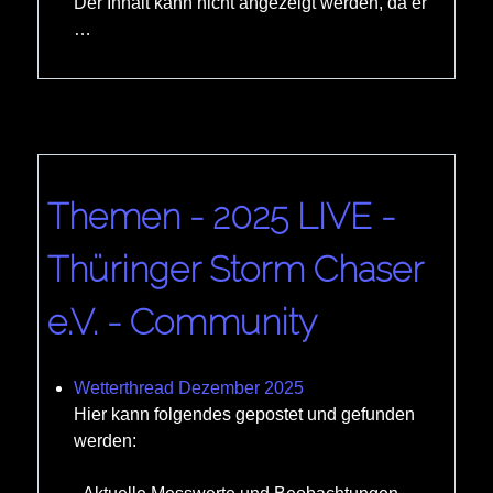
Der Inhalt kann nicht angezeigt werden, da er
…
Themen - 2025 LIVE -
Thüringer Storm Chaser
e.V. - Community
Wetterthread Dezember 2025
Hier kann folgendes gepostet und gefunden
werden: