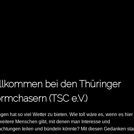
llkommen bei den Thüringer
rmchasern (TSC e.V.)
gen hat so viel Wetter zu bieten. Wie toll wäre es, wenn es hier
weitere Menschen gibt, mit denen man Interesse und
chtungen teilen und bündeln könnte? Mit diesen Gedanken star