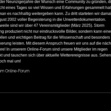
der Neunzigerjahre der Wunsch eine Community zu gründen, d
icht eines Tages so viel Wissen und Erfahrungen gesammelt hat
an es nachhaltig weitergeben kann. Zu dritt starteten wir dama
gust 2002 voller Begeisterung in die Unwetterdokumentation.
rweile sind wir über 47 Vereinsmitglieder (März 2025). Storm
g produziert nicht nur eindrucksvolle Bilder, sondern kann ein
llen und wichtigen Beitrag für die Wissenschaft und besonders
erung leisten. Mit diesem Anspruch freuen wir uns auf die näc
hre! In unserem Online-Forum sind unsere Mitglieder im regen
t und tauschen sich über aktuelle Wetterereignisse aus. Sehen
doch mal um!
m Online-Forum